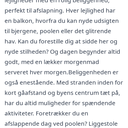
lejligheder med en rolig beliggenhed,
perfekt til afslapning. Hver lejlighed har
en balkon, hvorfra du kan nyde udsigten
til bjergene, poolen eller det glitrende
hav. Kan du forestille dig at sidde her og
nyde stilheden? Og dagen begynder altid
godt, med en lækker morgenmad
serveret hver morgen.Beliggenheden er
også enestående. Med stranden inden for
kort gåafstand og byens centrum tæt på,
har du altid muligheder for spændende
aktiviteter. Foretrækker du en
afslappende dag ved poolen? Liggestole