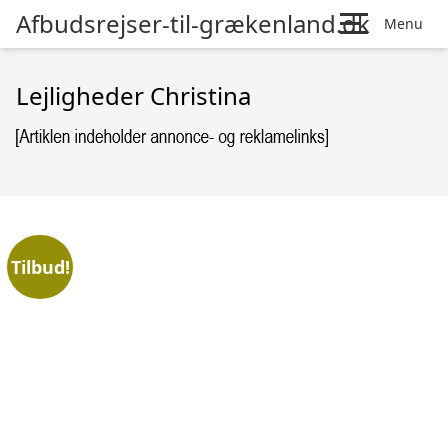
Afbudsrejser-til-grækenland.dk
Menu
Lejligheder Christina
Tilbud!