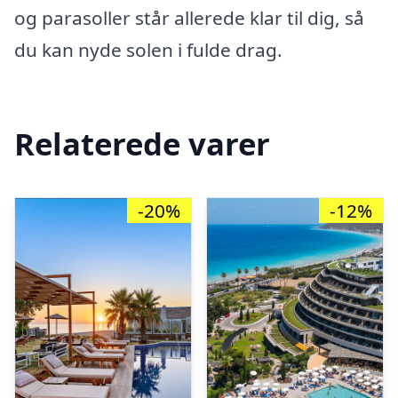
og parasoller står allerede klar til dig, så
du kan nyde solen i fulde drag.
Relaterede varer
-20%
-12%