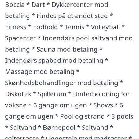
Boccia * Dart * Dykkercenter mod
betaling * Findes på et andet sted *
Fitness * Fodbold * Tennis * Volleyball *
Spacenter * Indendørs pool saltvand mod
betaling * Sauna mod betaling *
Indendørs spabad mod betaling *
Massage mod betaling *
Skønhedsbehandlinger mod betaling *
Diskotek * Spillerum * Underholdning for
voksne * 6 gange om ugen * Shows * 6
gange om ugen * Pool og strand * 3 pools
* Saltvand * Børnepool * Saltvand *
solterrasse * Liggestole med madrasser *