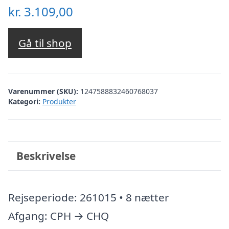
kr.
3.109,00
Gå til shop
Varenummer (SKU):
1247588832460768037
Kategori:
Produkter
Beskrivelse
Rejseperiode: 261015 • 8 nætter
Afgang: CPH → CHQ