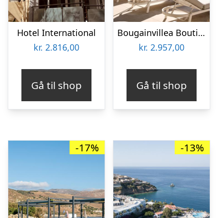
Hotel International
Bougainvillea Boutique Hotel
kr.
2.816,00
kr.
2.957,00
Gå til shop
Gå til shop
-17%
-13%