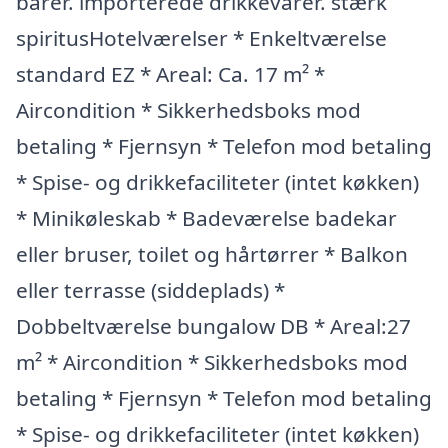
barer. importerede drikkevarer. stærk
spiritusHotelværelser * Enkeltværelse
standard EZ * Areal: Ca. 17 m² *
Aircondition * Sikkerhedsboks mod
betaling * Fjernsyn * Telefon mod betaling
* Spise- og drikkefaciliteter (intet køkken)
* Minikøleskab * Badeværelse badekar
eller bruser, toilet og hårtørrer * Balkon
eller terrasse (siddeplads) *
Dobbeltværelse bungalow DB * Areal:27
m² * Aircondition * Sikkerhedsboks mod
betaling * Fjernsyn * Telefon mod betaling
* Spise- og drikkefaciliteter (intet køkken)