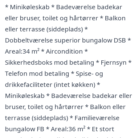
* Minikøleskab * Badeværelse badekar
eller bruser, toilet og hårtørrer * Balkon
eller terrasse (siddeplads) *
Dobbeltværelse superior bungalow DSB *
Areal:34 m² * Aircondition *
Sikkerhedsboks mod betaling * Fjernsyn *
Telefon mod betaling * Spise- og
drikkefaciliteter (intet køkken) *
Minikøleskab * Badeværelse badekar eller
bruser, toilet og hårtørrer * Balkon eller
terrasse (siddeplads) * Familieværelse
bungalow FB * Areal:36 m² * Et stort