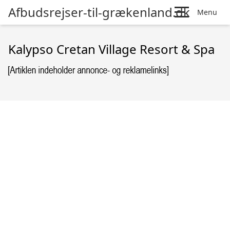
Afbudsrejser-til-grækenland.dk
Menu
Kalypso Cretan Village Resort & Spa