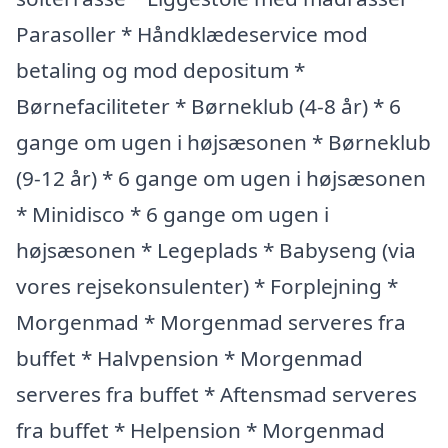
Parasoller * Håndklædeservice mod
betaling og mod depositum *
Børnefaciliteter * Børneklub (4-8 år) * 6
gange om ugen i højsæsonen * Børneklub
(9-12 år) * 6 gange om ugen i højsæsonen
* Minidisco * 6 gange om ugen i
højsæsonen * Legeplads * Babyseng (via
vores rejsekonsulenter) * Forplejning *
Morgenmad * Morgenmad serveres fra
buffet * Halvpension * Morgenmad
serveres fra buffet * Aftensmad serveres
fra buffet * Helpension * Morgenmad