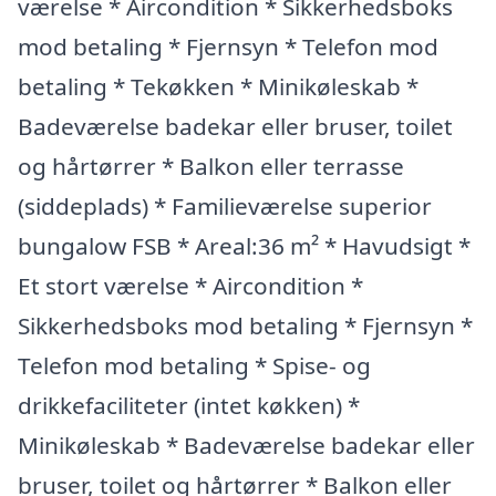
værelse * Aircondition * Sikkerhedsboks
mod betaling * Fjernsyn * Telefon mod
betaling * Tekøkken * Minikøleskab *
Badeværelse badekar eller bruser, toilet
og hårtørrer * Balkon eller terrasse
(siddeplads) * Familieværelse superior
bungalow FSB * Areal:36 m² * Havudsigt *
Et stort værelse * Aircondition *
Sikkerhedsboks mod betaling * Fjernsyn *
Telefon mod betaling * Spise- og
drikkefaciliteter (intet køkken) *
Minikøleskab * Badeværelse badekar eller
bruser, toilet og hårtørrer * Balkon eller