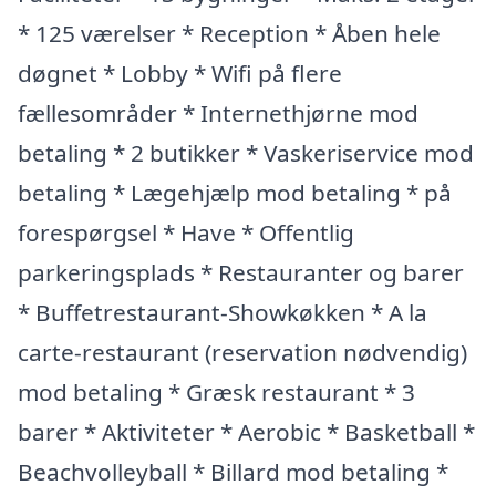
* 125 værelser * Reception * Åben hele
døgnet * Lobby * Wifi på flere
fællesområder * Internethjørne mod
betaling * 2 butikker * Vaskeriservice mod
betaling * Lægehjælp mod betaling * på
forespørgsel * Have * Offentlig
parkeringsplads * Restauranter og barer
* Buffetrestaurant-Showkøkken * A la
carte-restaurant (reservation nødvendig)
mod betaling * Græsk restaurant * 3
barer * Aktiviteter * Aerobic * Basketball *
Beachvolleyball * Billard mod betaling *