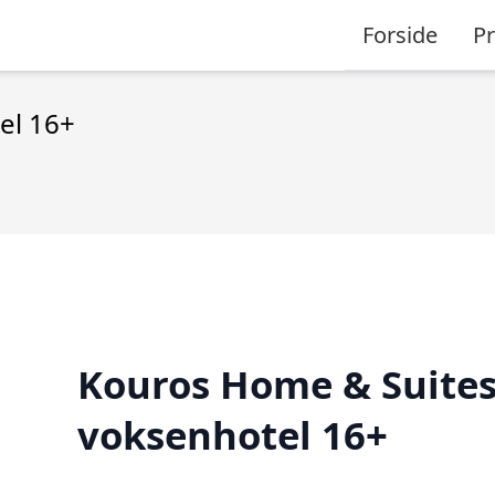
Forside
P
el 16+
Kouros Home & Suites
voksenhotel 16+