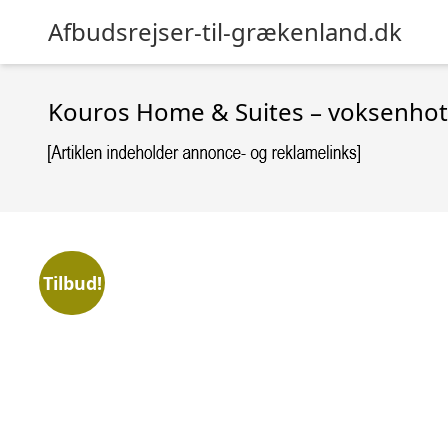
Afbudsrejser-til-grækenland.dk
Kouros Home & Suites – voksenhot
Tilbud!