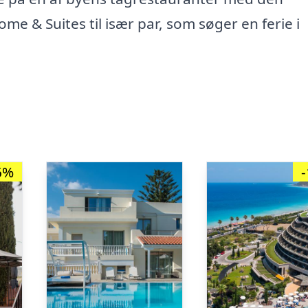
e & Suites til især par, som søger en ferie i
6%