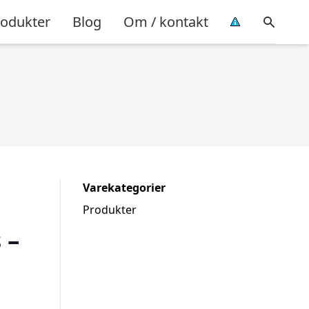
rodukter
Blog
Om / kontakt
Varekategorier
Produkter
 –