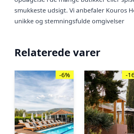
smukkeste udsigt. Vi anbefaler Kouros Hom
unikke og stemningsfulde omgivelser
Relaterede varer
-6%
-1