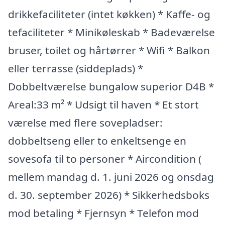
drikkefaciliteter (intet køkken) * Kaffe- og
tefaciliteter * Minikøleskab * Badeværelse
bruser, toilet og hårtørrer * Wifi * Balkon
eller terrasse (siddeplads) *
Dobbeltværelse bungalow superior D4B *
Areal:33 m² * Udsigt til haven * Et stort
værelse med flere sovepladser:
dobbeltseng eller to enkeltsenge en
sovesofa til to personer * Aircondition (
mellem mandag d. 1. juni 2026 og onsdag
d. 30. september 2026) * Sikkerhedsboks
mod betaling * Fjernsyn * Telefon mod