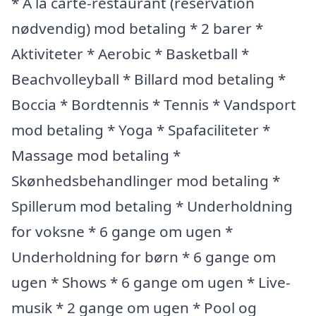
* A la carte-restaurant (reservation
nødvendig) mod betaling * 2 barer *
Aktiviteter * Aerobic * Basketball *
Beachvolleyball * Billard mod betaling *
Boccia * Bordtennis * Tennis * Vandsport
mod betaling * Yoga * Spafaciliteter *
Massage mod betaling *
Skønhedsbehandlinger mod betaling *
Spillerum mod betaling * Underholdning
for voksne * 6 gange om ugen *
Underholdning for børn * 6 gange om
ugen * Shows * 6 gange om ugen * Live-
musik * 2 gange om ugen * Pool og