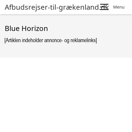
Afbudsrejser-til-grækenland.dk
Menu
Blue Horizon