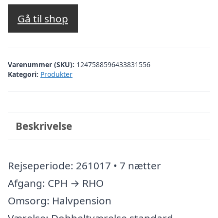
Gå til shop
Varenummer (SKU):
1247588596433831556
Kategori:
Produkter
Beskrivelse
Rejseperiode: 261017 • 7 nætter
Afgang: CPH → RHO
Omsorg: Halvpension