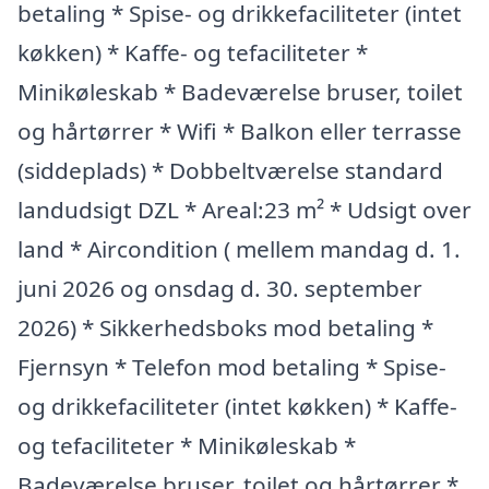
betaling * Spise- og drikkefaciliteter (intet
køkken) * Kaffe- og tefaciliteter *
Minikøleskab * Badeværelse bruser, toilet
og hårtørrer * Wifi * Balkon eller terrasse
(siddeplads) * Dobbeltværelse standard
landudsigt DZL * Areal:23 m² * Udsigt over
land * Aircondition ( mellem mandag d. 1.
juni 2026 og onsdag d. 30. september
2026) * Sikkerhedsboks mod betaling *
Fjernsyn * Telefon mod betaling * Spise-
og drikkefaciliteter (intet køkken) * Kaffe-
og tefaciliteter * Minikøleskab *
Badeværelse bruser, toilet og hårtørrer *