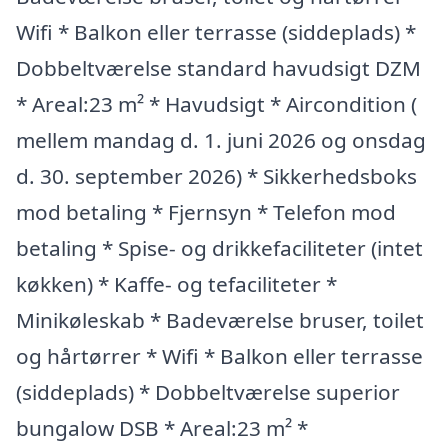
Wifi * Balkon eller terrasse (siddeplads) *
Dobbeltværelse standard havudsigt DZM
* Areal:23 m² * Havudsigt * Aircondition (
mellem mandag d. 1. juni 2026 og onsdag
d. 30. september 2026) * Sikkerhedsboks
mod betaling * Fjernsyn * Telefon mod
betaling * Spise- og drikkefaciliteter (intet
køkken) * Kaffe- og tefaciliteter *
Minikøleskab * Badeværelse bruser, toilet
og hårtørrer * Wifi * Balkon eller terrasse
(siddeplads) * Dobbeltværelse superior
bungalow DSB * Areal:23 m² *