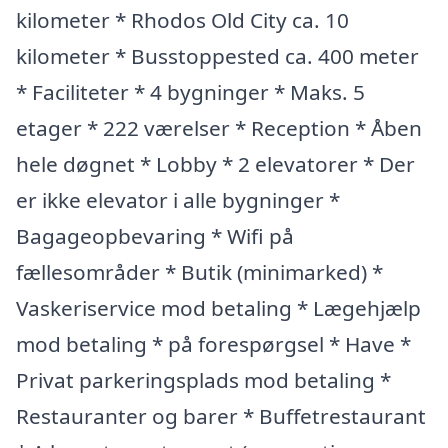
kilometer * Rhodos Old City ca. 10
kilometer * Busstoppested ca. 400 meter
* Faciliteter * 4 bygninger * Maks. 5
etager * 222 værelser * Reception * Åben
hele døgnet * Lobby * 2 elevatorer * Der
er ikke elevator i alle bygninger *
Bagageopbevaring * Wifi på
fællesområder * Butik (minimarked) *
Vaskeriservice mod betaling * Lægehjælp
mod betaling * på forespørgsel * Have *
Privat parkeringsplads mod betaling *
Restauranter og barer * Buffetrestaurant