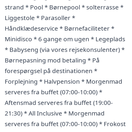
strand * Pool * Børnepool * solterrasse *
Liggestole * Parasoller *
Håndklædeservice * Børnefaciliteter *
Minidisco * 6 gange om ugen * Legeplads
* Babyseng (via vores rejsekonsulenter) *
Børnepasning mod betaling * På
forespørgsel på destinationen *
Forplejning * Halvpension * Morgenmad
serveres fra buffet (07:00-10:00) *
Aftensmad serveres fra buffet (19:00-
21:30) * All Inclusive * Morgenmad
serveres fra buffet (07:00-10:00) * Frokost