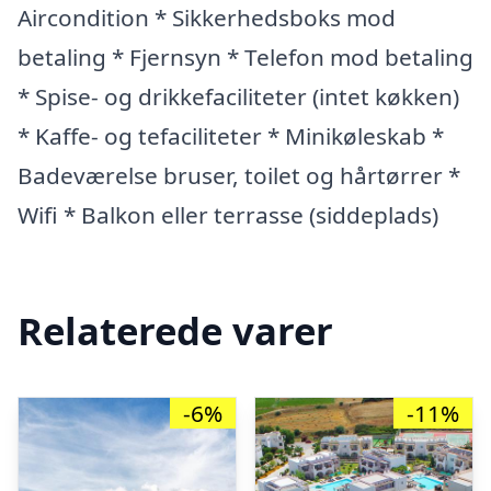
Aircondition * Sikkerhedsboks mod
betaling * Fjernsyn * Telefon mod betaling
* Spise- og drikkefaciliteter (intet køkken)
* Kaffe- og tefaciliteter * Minikøleskab *
Badeværelse bruser, toilet og hårtørrer *
Wifi * Balkon eller terrasse (siddeplads)
Relaterede varer
-6%
-11%