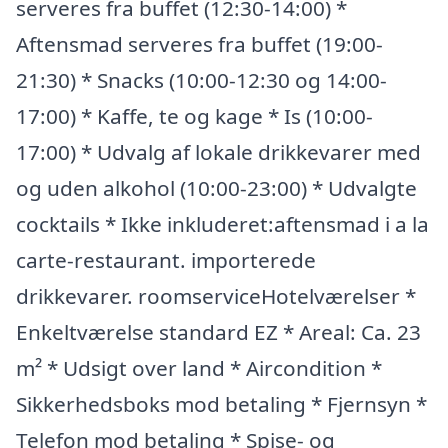
serveres fra buffet (12:30-14:00) *
Aftensmad serveres fra buffet (19:00-
21:30) * Snacks (10:00-12:30 og 14:00-
17:00) * Kaffe, te og kage * Is (10:00-
17:00) * Udvalg af lokale drikkevarer med
og uden alkohol (10:00-23:00) * Udvalgte
cocktails * Ikke inkluderet:aftensmad i a la
carte-restaurant. importerede
drikkevarer. roomserviceHotelværelser *
Enkeltværelse standard EZ * Areal: Ca. 23
m² * Udsigt over land * Aircondition *
Sikkerhedsboks mod betaling * Fjernsyn *
Telefon mod betaling * Spise- og