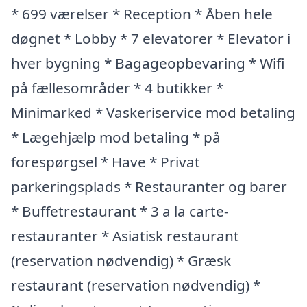
* 699 værelser * Reception * Åben hele
døgnet * Lobby * 7 elevatorer * Elevator i
hver bygning * Bagageopbevaring * Wifi
på fællesområder * 4 butikker *
Minimarked * Vaskeriservice mod betaling
* Lægehjælp mod betaling * på
forespørgsel * Have * Privat
parkeringsplads * Restauranter og barer
* Buffetrestaurant * 3 a la carte-
restauranter * Asiatisk restaurant
(reservation nødvendig) * Græsk
restaurant (reservation nødvendig) *