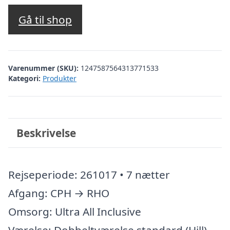
Gå til shop
Varenummer (SKU):
1247587564313771533
Kategori:
Produkter
Beskrivelse
Rejseperiode: 261017 • 7 nætter
Afgang: CPH → RHO
Omsorg: Ultra All Inclusive