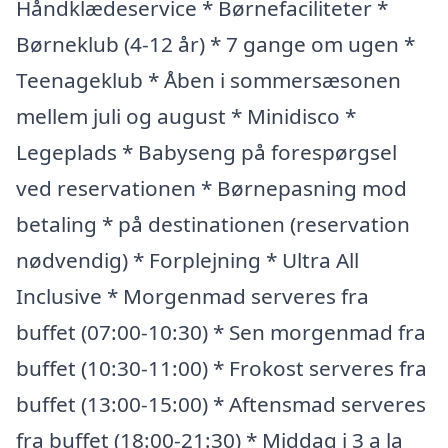
Håndklædeservice * Børnefaciliteter *
Børneklub (4-12 år) * 7 gange om ugen *
Teenageklub * Åben i sommersæsonen
mellem juli og august * Minidisco *
Legeplads * Babyseng på forespørgsel
ved reservationen * Børnepasning mod
betaling * på destinationen (reservation
nødvendig) * Forplejning * Ultra All
Inclusive * Morgenmad serveres fra
buffet (07:00-10:30) * Sen morgenmad fra
buffet (10:30-11:00) * Frokost serveres fra
buffet (13:00-15:00) * Aftensmad serveres
fra buffet (18:00-21:30) * Middag i 3 a la