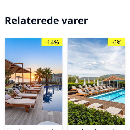
Relaterede varer
-14%
-6%