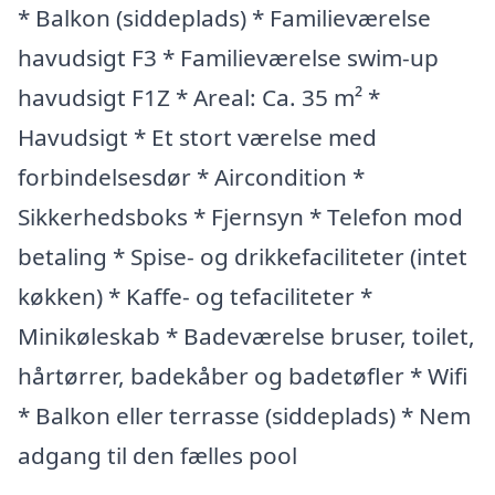
* Balkon (siddeplads) * Familieværelse
havudsigt F3 * Familieværelse swim-up
havudsigt F1Z * Areal: Ca. 35 m² *
Havudsigt * Et stort værelse med
forbindelsesdør * Aircondition *
Sikkerhedsboks * Fjernsyn * Telefon mod
betaling * Spise- og drikkefaciliteter (intet
køkken) * Kaffe- og tefaciliteter *
Minikøleskab * Badeværelse bruser, toilet,
hårtørrer, badekåber og badetøfler * Wifi
* Balkon eller terrasse (siddeplads) * Nem
adgang til den fælles pool