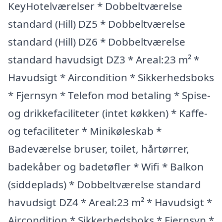
KeyHotelværelser * Dobbeltværelse
standard (Hill) DZ5 * Dobbeltværelse
standard (Hill) DZ6 * Dobbeltværelse
standard havudsigt DZ3 * Areal:23 m² *
Havudsigt * Aircondition * Sikkerhedsboks
* Fjernsyn * Telefon mod betaling * Spise-
og drikkefaciliteter (intet køkken) * Kaffe-
og tefaciliteter * Minikøleskab *
Badeværelse bruser, toilet, hårtørrer,
badekåber og badetøfler * Wifi * Balkon
(siddeplads) * Dobbeltværelse standard
havudsigt DZ4 * Areal:23 m² * Havudsigt *
Aircondition * Sikkerhedsboks * Fjernsyn *