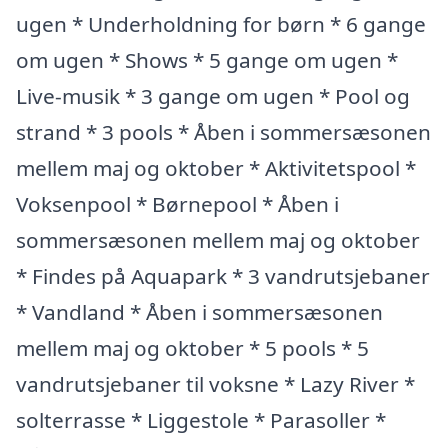
ugen * Underholdning for børn * 6 gange
om ugen * Shows * 5 gange om ugen *
Live-musik * 3 gange om ugen * Pool og
strand * 3 pools * Åben i sommersæsonen
mellem maj og oktober * Aktivitetspool *
Voksenpool * Børnepool * Åben i
sommersæsonen mellem maj og oktober
* Findes på Aquapark * 3 vandrutsjebaner
* Vandland * Åben i sommersæsonen
mellem maj og oktober * 5 pools * 5
vandrutsjebaner til voksne * Lazy River *
solterrasse * Liggestole * Parasoller *