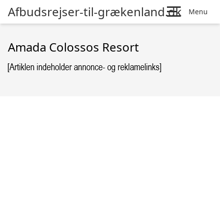
Afbudsrejser-til-grækenland.dk
Menu
Amada Colossos Resort