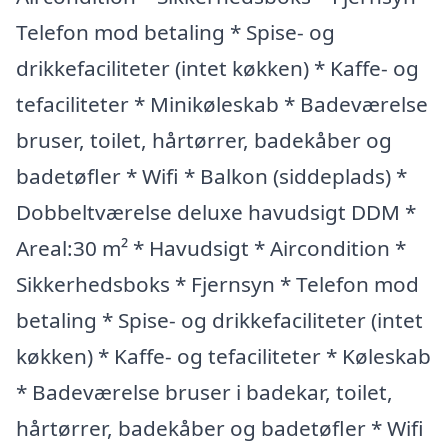
Telefon mod betaling * Spise- og
drikkefaciliteter (intet køkken) * Kaffe- og
tefaciliteter * Minikøleskab * Badeværelse
bruser, toilet, hårtørrer, badekåber og
badetøfler * Wifi * Balkon (siddeplads) *
Dobbeltværelse deluxe havudsigt DDM *
Areal:30 m² * Havudsigt * Aircondition *
Sikkerhedsboks * Fjernsyn * Telefon mod
betaling * Spise- og drikkefaciliteter (intet
køkken) * Kaffe- og tefaciliteter * Køleskab
* Badeværelse bruser i badekar, toilet,
hårtørrer, badekåber og badetøfler * Wifi