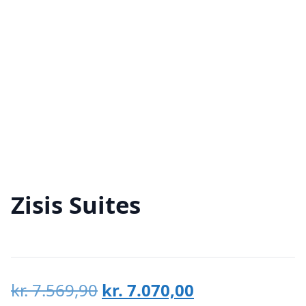
Zisis Suites
Den
Den
kr.
7.569,90
kr.
7.070,00