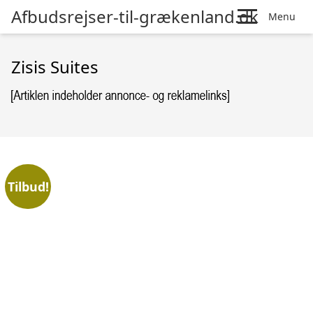
Afbudsrejser-til-grækenland.dk
Menu
Zisis Suites
Tilbud!