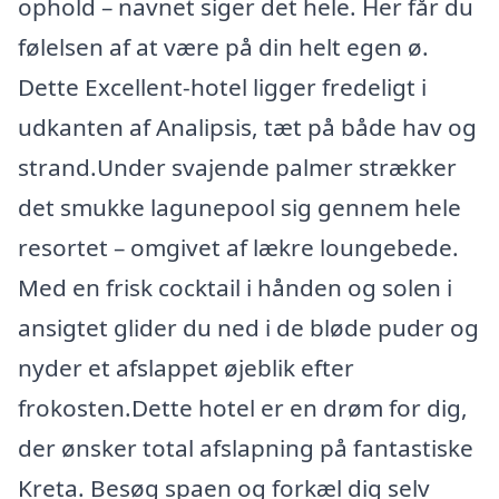
ophold – navnet siger det hele. Her får du
følelsen af at være på din helt egen ø.
Dette Excellent-hotel ligger fredeligt i
udkanten af Analipsis, tæt på både hav og
strand.Under svajende palmer strækker
det smukke lagunepool sig gennem hele
resortet – omgivet af lækre loungebede.
Med en frisk cocktail i hånden og solen i
ansigtet glider du ned i de bløde puder og
nyder et afslappet øjeblik efter
frokosten.Dette hotel er en drøm for dig,
der ønsker total afslapning på fantastiske
Kreta. Besøg spaen og forkæl dig selv