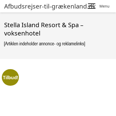
Afbudsrejser-til-grækenland.dk
Menu
Stella Island Resort & Spa –
voksenhotel
Tilbud!