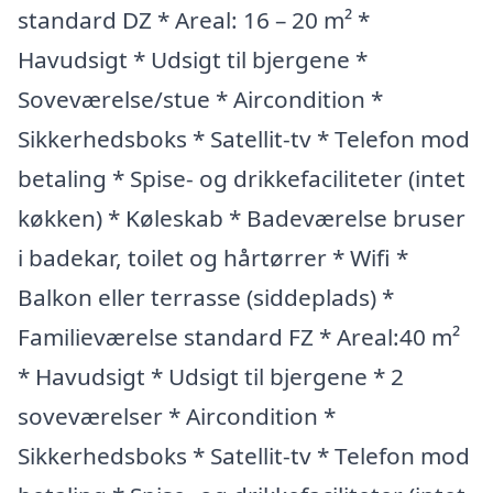
standard DZ * Areal: 16 – 20 m² *
Havudsigt * Udsigt til bjergene *
Soveværelse/stue * Aircondition *
Sikkerhedsboks * Satellit-tv * Telefon mod
betaling * Spise- og drikkefaciliteter (intet
køkken) * Køleskab * Badeværelse bruser
i badekar, toilet og hårtørrer * Wifi *
Balkon eller terrasse (siddeplads) *
Familieværelse standard FZ * Areal:40 m²
* Havudsigt * Udsigt til bjergene * 2
soveværelser * Aircondition *
Sikkerhedsboks * Satellit-tv * Telefon mod