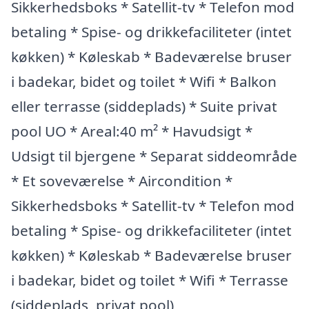
Sikkerhedsboks * Satellit-tv * Telefon mod
betaling * Spise- og drikkefaciliteter (intet
køkken) * Køleskab * Badeværelse bruser
i badekar, bidet og toilet * Wifi * Balkon
eller terrasse (siddeplads) * Suite privat
pool UO * Areal:40 m² * Havudsigt *
Udsigt til bjergene * Separat siddeområde
* Et soveværelse * Aircondition *
Sikkerhedsboks * Satellit-tv * Telefon mod
betaling * Spise- og drikkefaciliteter (intet
køkken) * Køleskab * Badeværelse bruser
i badekar, bidet og toilet * Wifi * Terrasse
(siddeplads, privat pool)