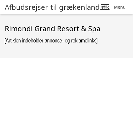
Afbudsrejser-til-grækenland.dk
Menu
Rimondi Grand Resort & Spa