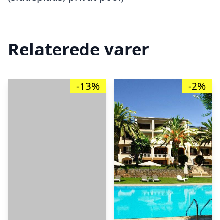
Relaterede varer
-13%
-2%