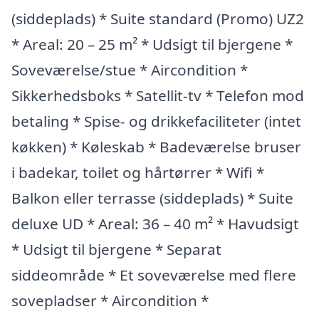
(siddeplads) * Suite standard (Promo) UZ2
* Areal: 20 – 25 m² * Udsigt til bjergene *
Soveværelse/stue * Aircondition *
Sikkerhedsboks * Satellit-tv * Telefon mod
betaling * Spise- og drikkefaciliteter (intet
køkken) * Køleskab * Badeværelse bruser
i badekar, toilet og hårtørrer * Wifi *
Balkon eller terrasse (siddeplads) * Suite
deluxe UD * Areal: 36 – 40 m² * Havudsigt
* Udsigt til bjergene * Separat
siddeområde * Et soveværelse med flere
sovepladser * Aircondition *