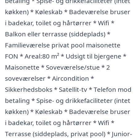
betaling * Spise- og drikkefaciliteter (intet
køkken) * Køleskab * Badeværelse bruser
i badekar, toilet og hårtørrer * Wifi *
Balkon eller terrasse (siddeplads) *
Familieværelse privat pool maisonette
FON * Areal:80 m² * Udsigt til bjergene *
Maisonette * Soveværelse/stue * 2
soveværelser * Aircondition *
Sikkerhedsboks * Satellit-tv * Telefon mod
betaling * Spise- og drikkefaciliteter (intet
køkken) * Køleskab * Badeværelse bruser
i badekar, toilet og hårtørrer * Wifi *
Terrasse (siddeplads, privat pool) * Junior-