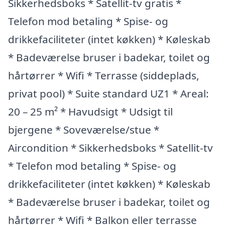
Sikkerhedsboks * Satellit-tv gratis *
Telefon mod betaling * Spise- og
drikkefaciliteter (intet køkken) * Køleskab
* Badeværelse bruser i badekar, toilet og
hårtørrer * Wifi * Terrasse (siddeplads,
privat pool) * Suite standard UZ1 * Areal:
20 – 25 m² * Havudsigt * Udsigt til
bjergene * Soveværelse/stue *
Aircondition * Sikkerhedsboks * Satellit-tv
* Telefon mod betaling * Spise- og
drikkefaciliteter (intet køkken) * Køleskab
* Badeværelse bruser i badekar, toilet og
hårtørrer * Wifi * Balkon eller terrasse