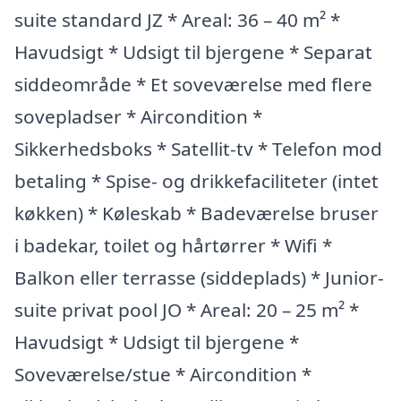
suite standard JZ * Areal: 36 – 40 m² *
Havudsigt * Udsigt til bjergene * Separat
siddeområde * Et soveværelse med flere
sovepladser * Aircondition *
Sikkerhedsboks * Satellit-tv * Telefon mod
betaling * Spise- og drikkefaciliteter (intet
køkken) * Køleskab * Badeværelse bruser
i badekar, toilet og hårtørrer * Wifi *
Balkon eller terrasse (siddeplads) * Junior-
suite privat pool JO * Areal: 20 – 25 m² *
Havudsigt * Udsigt til bjergene *
Soveværelse/stue * Aircondition *