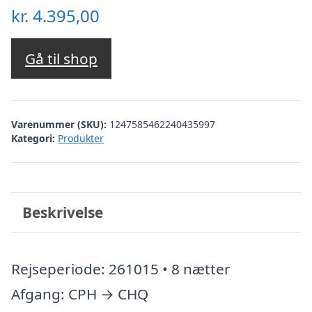
kr.
4.395,00
Gå til shop
Varenummer (SKU):
1247585462240435997
Kategori:
Produkter
Beskrivelse
Rejseperiode: 261015 • 8 nætter
Afgang: CPH → CHQ