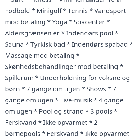
Fodbold * Minigolf * Tennis * Vandsport
mod betaling * Yoga * Spacenter *
Aldersgrænsen er * Indendørs pool *
Sauna * Tyrkisk bad * Indendørs spabad *
Massage mod betaling *
Skønhedsbehandlinger mod betaling *
Spillerum * Underholdning for voksne og
børn * 7 gange om ugen * Shows * 7
gange om ugen * Live-musik * 4 gange
om ugen * Pool og strand * 3 pools *
Ferskvand * Ikke opvarmet * 2
børnepools * Ferskvand * Ikke opvarmet