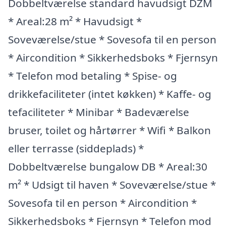
Dobbeltværelse standard havudsigt DZM
* Areal:28 m² * Havudsigt *
Soveværelse/stue * Sovesofa til en person
* Aircondition * Sikkerhedsboks * Fjernsyn
* Telefon mod betaling * Spise- og
drikkefaciliteter (intet køkken) * Kaffe- og
tefaciliteter * Minibar * Badeværelse
bruser, toilet og hårtørrer * Wifi * Balkon
eller terrasse (siddeplads) *
Dobbeltværelse bungalow DB * Areal:30
m² * Udsigt til haven * Soveværelse/stue *
Sovesofa til en person * Aircondition *
Sikkerhedsboks * Fjernsyn * Telefon mod