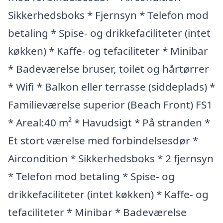
Sikkerhedsboks * Fjernsyn * Telefon mod
betaling * Spise- og drikkefaciliteter (intet
køkken) * Kaffe- og tefaciliteter * Minibar
* Badeværelse bruser, toilet og hårtørrer
* Wifi * Balkon eller terrasse (siddeplads) *
Familieværelse superior (Beach Front) FS1
* Areal:40 m² * Havudsigt * På stranden *
Et stort værelse med forbindelsesdør *
Aircondition * Sikkerhedsboks * 2 fjernsyn
* Telefon mod betaling * Spise- og
drikkefaciliteter (intet køkken) * Kaffe- og
tefaciliteter * Minibar * Badeværelse