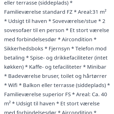
eller terrasse (siddeplads) *
Familieværelse standard FZ * Areal:31 m²
* Udsigt til haven * Soveværelse/stue * 2
sovesofaer til en person * Et stort værelse
med forbindelsesdør * Aircondition *
Sikkerhedsboks * Fjernsyn * Telefon mod
betaling * Spise- og drikkefaciliteter (intet
køkken) * Kaffe- og tefaciliteter * Minibar
* Badeværelse bruser, toilet og hårtørrer
* Wifi * Balkon eller terrasse (siddeplads) *
Familieværelse superior FS * Areal: Ca. 40
m² * Udsigt til haven * Et stort værelse
med forbindelsesdør * Aircondition *