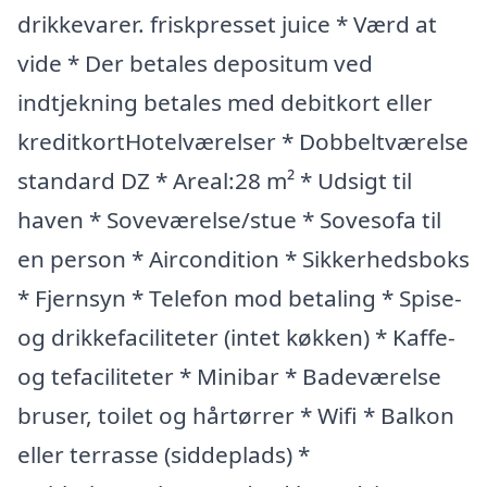
drikkevarer. friskpresset juice * Værd at
vide * Der betales depositum ved
indtjekning betales med debitkort eller
kreditkortHotelværelser * Dobbeltværelse
standard DZ * Areal:28 m² * Udsigt til
haven * Soveværelse/stue * Sovesofa til
en person * Aircondition * Sikkerhedsboks
* Fjernsyn * Telefon mod betaling * Spise-
og drikkefaciliteter (intet køkken) * Kaffe-
og tefaciliteter * Minibar * Badeværelse
bruser, toilet og hårtørrer * Wifi * Balkon
eller terrasse (siddeplads) *