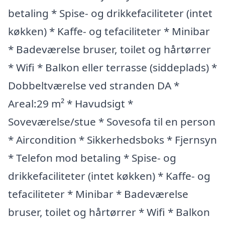
betaling * Spise- og drikkefaciliteter (intet
køkken) * Kaffe- og tefaciliteter * Minibar
* Badeværelse bruser, toilet og hårtørrer
* Wifi * Balkon eller terrasse (siddeplads) *
Dobbeltværelse ved stranden DA *
Areal:29 m² * Havudsigt *
Soveværelse/stue * Sovesofa til en person
* Aircondition * Sikkerhedsboks * Fjernsyn
* Telefon mod betaling * Spise- og
drikkefaciliteter (intet køkken) * Kaffe- og
tefaciliteter * Minibar * Badeværelse
bruser, toilet og hårtørrer * Wifi * Balkon