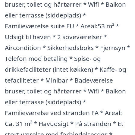
bruser, toilet og hårtørrer * Wifi * Balkon
eller terrasse (siddeplads) *
Familieværelse suite FU * Areal:53 m² *
Udsigt til haven * 2 soveværelser *
Aircondition * Sikkerhedsboks * Fjernsyn *
Telefon mod betaling * Spise- og
drikkefaciliteter (intet køkken) * Kaffe- og
tefaciliteter * Minibar * Badeværelse
bruser, toilet og hårtørrer * Wifi * Balkon
eller terrasse (siddeplads) *
Familieværelse ved stranden FA * Areal:
Ca. 31 m² * Havudsigt * På stranden * Et
stort værelse med forbindelsesdør *