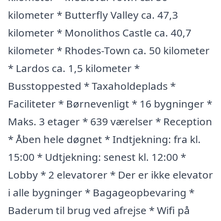
kilometer * Butterfly Valley ca. 47,3
kilometer * Monolithos Castle ca. 40,7
kilometer * Rhodes-Town ca. 50 kilometer
* Lardos ca. 1,5 kilometer *
Busstoppested * Taxaholdeplads *
Faciliteter * Børnevenligt * 16 bygninger *
Maks. 3 etager * 639 værelser * Reception
* Åben hele døgnet * Indtjekning: fra kl.
15:00 * Udtjekning: senest kl. 12:00 *
Lobby * 2 elevatorer * Der er ikke elevator
i alle bygninger * Bagageopbevaring *
Baderum til brug ved afrejse * Wifi på