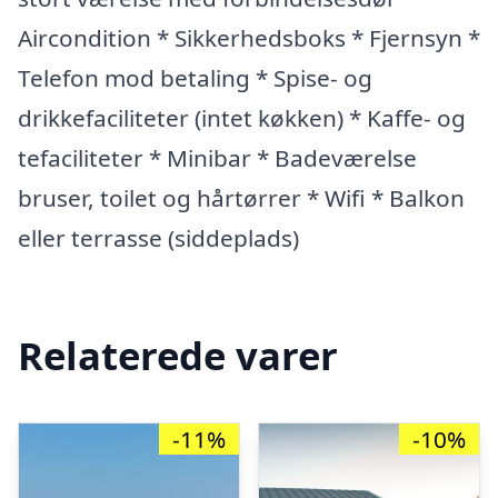
Aircondition * Sikkerhedsboks * Fjernsyn *
Telefon mod betaling * Spise- og
drikkefaciliteter (intet køkken) * Kaffe- og
tefaciliteter * Minibar * Badeværelse
bruser, toilet og hårtørrer * Wifi * Balkon
eller terrasse (siddeplads)
Relaterede varer
-11%
-10%