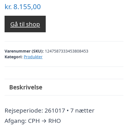
kr.
8.155,00
Gå til shop
Varenummer (SKU):
1247587333453808453
Kategori:
Produkter
Beskrivelse
Rejseperiode: 261017 • 7 nætter
Afgang: CPH → RHO