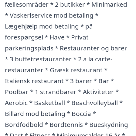
fællesområder * 2 butikker * Minimarked
* Vaskeriservice mod betaling *
Lægehjælp mod betaling * på
forespørgsel * Have * Privat
parkeringsplads * Restauranter og barer
* 3 buffetrestauranter * 2 a la carte-
restauranter * Græsk restaurant *
Italiensk restaurant * 3 barer * Bar *
Poolbar * 1 strandbarer * Aktiviteter *
Aerobic * Basketball * Beachvolleyball *
Billard mod betaling * Boccia *
Bordfodbold * Bordtennis * Bueskydning
* Dart * Fitness * Minimumsalder 16 år *