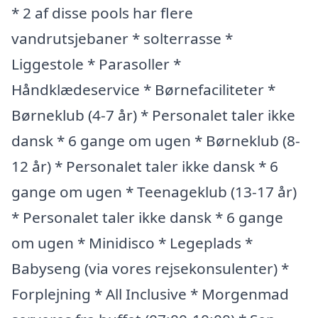
* 2 af disse pools har flere
vandrutsjebaner * solterrasse *
Liggestole * Parasoller *
Håndklædeservice * Børnefaciliteter *
Børneklub (4-7 år) * Personalet taler ikke
dansk * 6 gange om ugen * Børneklub (8-
12 år) * Personalet taler ikke dansk * 6
gange om ugen * Teenageklub (13-17 år)
* Personalet taler ikke dansk * 6 gange
om ugen * Minidisco * Legeplads *
Babyseng (via vores rejsekonsulenter) *
Forplejning * All Inclusive * Morgenmad