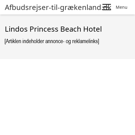
Afbudsrejser-til-grækenland.dk
Menu
Lindos Princess Beach Hotel