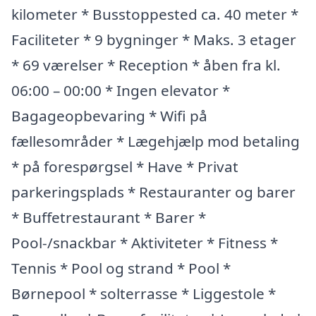
kilometer * Busstoppested ca. 40 meter *
Faciliteter * 9 bygninger * Maks. 3 etager
* 69 værelser * Reception * åben fra kl.
06:00 – 00:00 * Ingen elevator *
Bagageopbevaring * Wifi på
fællesområder * Lægehjælp mod betaling
* på forespørgsel * Have * Privat
parkeringsplads * Restauranter og barer
* Buffetrestaurant * Barer *
Pool-/snackbar * Aktiviteter * Fitness *
Tennis * Pool og strand * Pool *
Børnepool * solterrasse * Liggestole *