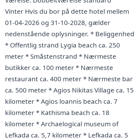
Værelse: Dobbeltværelse standard
Vinter Hvis du bor på dette hotel mellem
01-04-2026 og 31-10-2028, gælder
nedenstående oplysninger. * Beliggenhed
* Offentlig strand Lygia beach ca. 250
meter * Småstenstrand * Nærmeste
butikker ca. 100 meter * Nærmeste
restaurant ca. 400 meter * Nærmeste bar
ca. 500 meter * Agios Nikitas Village ca. 15
kilometer * Agios loannis beach ca. 7
kilometer * Kathisma beach ca. 18
kilometer * Archaelogical museum of
Lefkada ca. 5,7 kilometer * Lefkada ca. 5