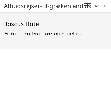
Afbudsrejser-til-grækenland.dk
Menu
Ibiscus Hotel