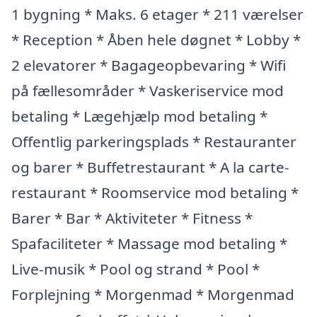
1 bygning * Maks. 6 etager * 211 værelser
* Reception * Åben hele døgnet * Lobby *
2 elevatorer * Bagageopbevaring * Wifi
på fællesområder * Vaskeriservice mod
betaling * Lægehjælp mod betaling *
Offentlig parkeringsplads * Restauranter
og barer * Buffetrestaurant * A la carte-
restaurant * Roomservice mod betaling *
Barer * Bar * Aktiviteter * Fitness *
Spafaciliteter * Massage mod betaling *
Live-musik * Pool og strand * Pool *
Forplejning * Morgenmad * Morgenmad