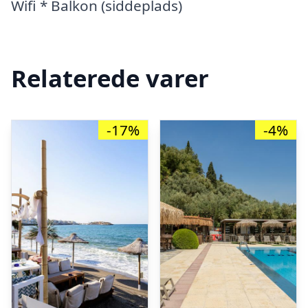
Wifi * Balkon (siddeplads)
Relaterede varer
-17%
-4%