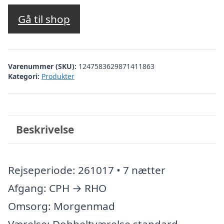
Gå til shop
Varenummer (SKU):
1247583629871411863
Kategori:
Produkter
Beskrivelse
Rejseperiode: 261017 • 7 nætter
Afgang: CPH → RHO
Omsorg: Morgenmad