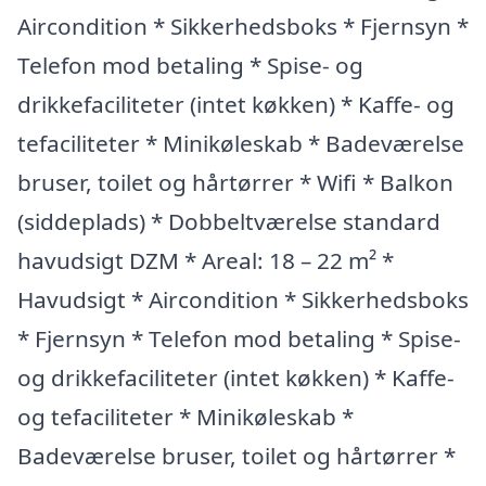
Aircondition * Sikkerhedsboks * Fjernsyn *
Telefon mod betaling * Spise- og
drikkefaciliteter (intet køkken) * Kaffe- og
tefaciliteter * Minikøleskab * Badeværelse
bruser, toilet og hårtørrer * Wifi * Balkon
(siddeplads) * Dobbeltværelse standard
havudsigt DZM * Areal: 18 – 22 m² *
Havudsigt * Aircondition * Sikkerhedsboks
* Fjernsyn * Telefon mod betaling * Spise-
og drikkefaciliteter (intet køkken) * Kaffe-
og tefaciliteter * Minikøleskab *
Badeværelse bruser, toilet og hårtørrer *