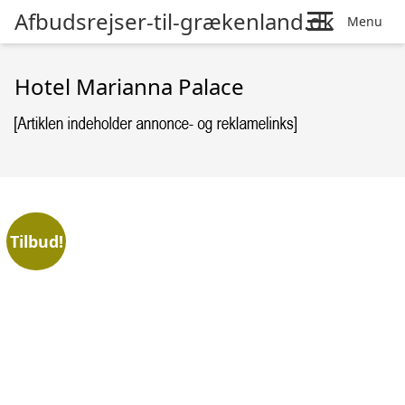
Afbudsrejser-til-grækenland.dk
Menu
Hotel Marianna Palace
Tilbud!