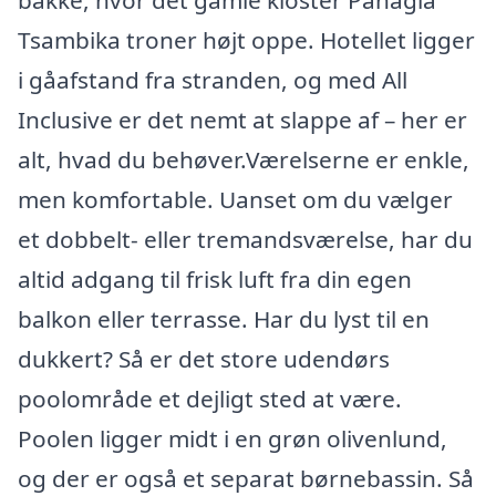
bakke, hvor det gamle kloster Panagia
Tsambika troner højt oppe. Hotellet ligger
i gåafstand fra stranden, og med All
Inclusive er det nemt at slappe af – her er
alt, hvad du behøver.Værelserne er enkle,
men komfortable. Uanset om du vælger
et dobbelt- eller tremandsværelse, har du
altid adgang til frisk luft fra din egen
balkon eller terrasse. Har du lyst til en
dukkert? Så er det store udendørs
poolområde et dejligt sted at være.
Poolen ligger midt i en grøn olivenlund,
og der er også et separat børnebassin. Så