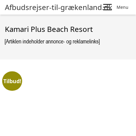
Afbudsrejser-til-grækenland.dk
Menu
Kamari Plus Beach Resort
Tilbud!