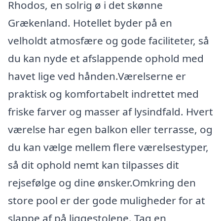
Rhodos, en solrig ø i det skønne
Grækenland. Hotellet byder på en
velholdt atmosfære og gode faciliteter, så
du kan nyde et afslappende ophold med
havet lige ved hånden.Værelserne er
praktisk og komfortabelt indrettet med
friske farver og masser af lysindfald. Hvert
værelse har egen balkon eller terrasse, og
du kan vælge mellem flere værelsestyper,
så dit ophold nemt kan tilpasses dit
rejsefølge og dine ønsker.Omkring den
store pool er der gode muligheder for at
slappe af på liggestolene. Tag en