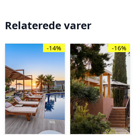
Relaterede varer
-14%
-16%