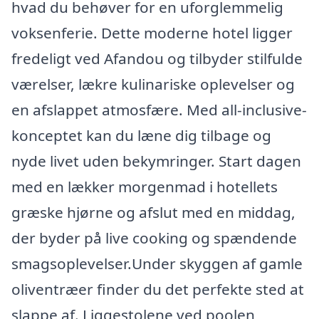
hvad du behøver for en uforglemmelig
voksenferie. Dette moderne hotel ligger
fredeligt ved Afandou og tilbyder stilfulde
værelser, lækre kulinariske oplevelser og
en afslappet atmosfære. Med all-inclusive-
konceptet kan du læne dig tilbage og
nyde livet uden bekymringer. Start dagen
med en lækker morgenmad i hotellets
græske hjørne og afslut med en middag,
der byder på live cooking og spændende
smagsoplevelser.Under skyggen af gamle
oliventræer finder du det perfekte sted at
slappe af. Liggestolene ved poolen