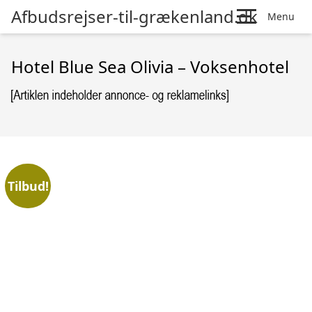
Afbudsrejser-til-grækenland.dk
Menu
Hotel Blue Sea Olivia – Voksenhotel
Tilbud!