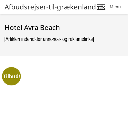
Afbudsrejser-til-grækenland.dk
Menu
Hotel Avra Beach
Tilbud!