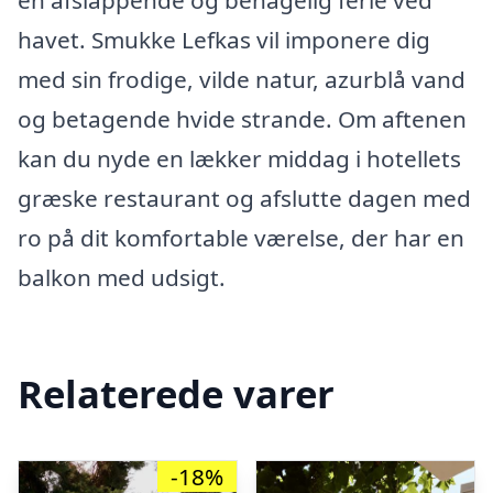
en afslappende og behagelig ferie ved
havet. Smukke Lefkas vil imponere dig
med sin frodige, vilde natur, azurblå vand
og betagende hvide strande. Om aftenen
kan du nyde en lækker middag i hotellets
græske restaurant og afslutte dagen med
ro på dit komfortable værelse, der har en
balkon med udsigt.
Relaterede varer
-18%