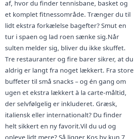
af, hvor du finder tennisbane, basket og
et komplet fitnessområde. Trænger du til
lidt ekstra forkælelse bagefter? Smut en
tur i spaen og lad roen sænke sig.Når
sulten melder sig, bliver du ikke skuffet.
Tre restauranter og fire barer sikrer, at du
aldrig er langt fra noget lækkert. Fra store
buffeter til små snacks – og én gang om
ugen et ekstra lækkert à la carte-måltid,
der selvfølgelig er inkluderet. Græsk,
italiensk eller internationalt? Du finder
helt sikkert en ny favorit.Vil du ud og
opleve lidt mere? Så ligger Kos by kun 7