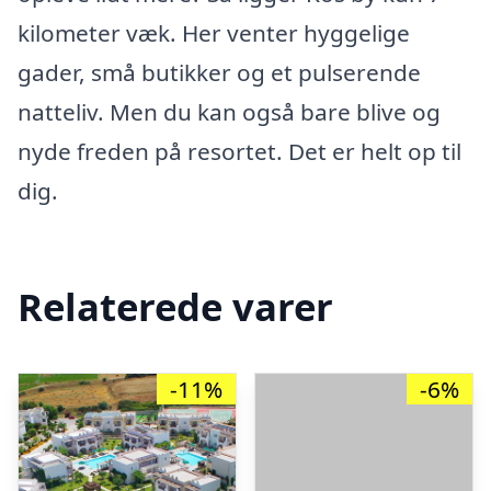
kilometer væk. Her venter hyggelige
gader, små butikker og et pulserende
natteliv. Men du kan også bare blive og
nyde freden på resortet. Det er helt op til
dig.
Relaterede varer
-11%
-6%