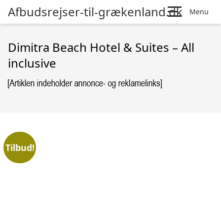
Afbudsrejser-til-grækenland.dk
Menu
Dimitra Beach Hotel & Suites – All
inclusive
Tilbud!