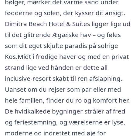
bølger, mærker det varme sand under
fødderne og solen, der kysser dit ansigt.
Dimitra Beach Hotel & Suites ligger lige ud
til det glitrende Ægæiske hav – og føles
som dit eget skjulte paradis på solrige
Kos.Midt i frodige haver og med en privat
strand lige ved hånden er dette all
inclusive-resort skabt til ren afslapning.
Uanset om du rejser som par eller med
hele familien, finder du ro og komfort her.
De hvidkalkede bygninger stråler af fred
og feriestemning, og værelserne er lyse,
moderne og indrettet med øje for