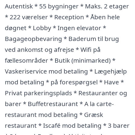
Autentisk * 55 bygninger * Maks. 2 etager
* 222 værelser * Reception * Åben hele
døgnet * Lobby * Ingen elevator *
Bagageopbevaring * Baderum til brug
ved ankomst og afrejse * Wifi på
fællesområder * Butik (minimarked) *
Vaskeriservice mod betaling * Lægehjælp
mod betaling * på forespørgsel * Have *
Privat parkeringsplads * Restauranter og
barer * Buffetrestaurant * A la carte-
restaurant mod betaling * Græsk
restaurant * Iscafé mod betaling * 3 barer