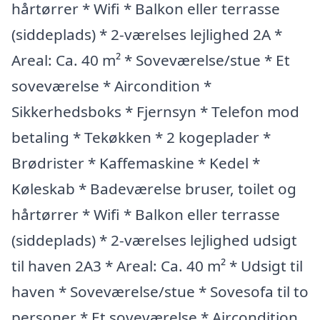
hårtørrer * Wifi * Balkon eller terrasse
(siddeplads) * 2-værelses lejlighed 2A *
Areal: Ca. 40 m² * Soveværelse/stue * Et
soveværelse * Aircondition *
Sikkerhedsboks * Fjernsyn * Telefon mod
betaling * Tekøkken * 2 kogeplader *
Brødrister * Kaffemaskine * Kedel *
Køleskab * Badeværelse bruser, toilet og
hårtørrer * Wifi * Balkon eller terrasse
(siddeplads) * 2-værelses lejlighed udsigt
til haven 2A3 * Areal: Ca. 40 m² * Udsigt til
haven * Soveværelse/stue * Sovesofa til to
personer * Et soveværelse * Aircondition