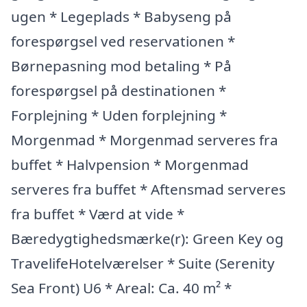
ugen * Legeplads * Babyseng på
forespørgsel ved reservationen *
Børnepasning mod betaling * På
forespørgsel på destinationen *
Forplejning * Uden forplejning *
Morgenmad * Morgenmad serveres fra
buffet * Halvpension * Morgenmad
serveres fra buffet * Aftensmad serveres
fra buffet * Værd at vide *
Bæredygtighedsmærke(r): Green Key og
TravelifeHotelværelser * Suite (Serenity
Sea Front) U6 * Areal: Ca. 40 m² *