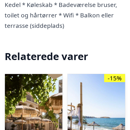
Kedel * Køleskab * Badeværelse bruser,
toilet og hårtørrer * Wifi * Balkon eller
terrasse (siddeplads)
Relaterede varer
-15%