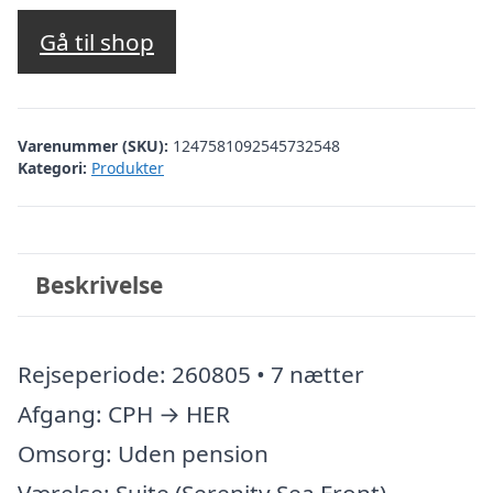
Gå til shop
Varenummer (SKU):
1247581092545732548
Kategori:
Produkter
Beskrivelse
Rejseperiode: 260805 • 7 nætter
Afgang: CPH → HER
Omsorg: Uden pension