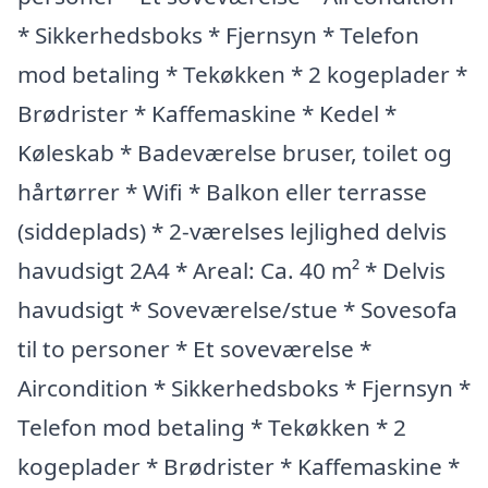
* Sikkerhedsboks * Fjernsyn * Telefon
mod betaling * Tekøkken * 2 kogeplader *
Brødrister * Kaffemaskine * Kedel *
Køleskab * Badeværelse bruser, toilet og
hårtørrer * Wifi * Balkon eller terrasse
(siddeplads) * 2-værelses lejlighed delvis
havudsigt 2A4 * Areal: Ca. 40 m² * Delvis
havudsigt * Soveværelse/stue * Sovesofa
til to personer * Et soveværelse *
Aircondition * Sikkerhedsboks * Fjernsyn *
Telefon mod betaling * Tekøkken * 2
kogeplader * Brødrister * Kaffemaskine *