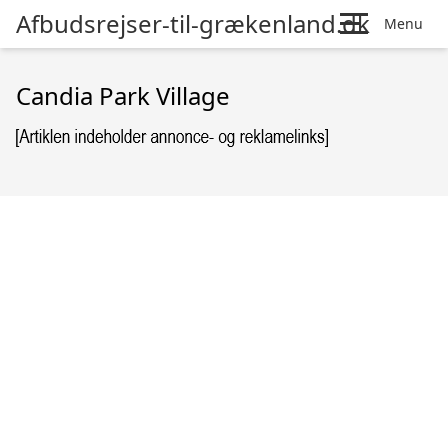
Afbudsrejser-til-grækenland.dk
Menu
Candia Park Village