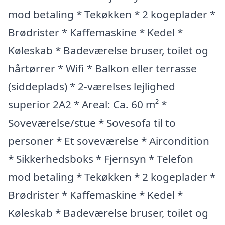
mod betaling * Tekøkken * 2 kogeplader *
Brødrister * Kaffemaskine * Kedel *
Køleskab * Badeværelse bruser, toilet og
hårtørrer * Wifi * Balkon eller terrasse
(siddeplads) * 2-værelses lejlighed
superior 2A2 * Areal: Ca. 60 m² *
Soveværelse/stue * Sovesofa til to
personer * Et soveværelse * Aircondition
* Sikkerhedsboks * Fjernsyn * Telefon
mod betaling * Tekøkken * 2 kogeplader *
Brødrister * Kaffemaskine * Kedel *
Køleskab * Badeværelse bruser, toilet og