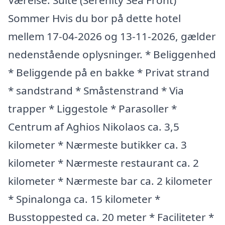
Værelse: Suite (Serenity Sea Front)
Sommer Hvis du bor på dette hotel
mellem 17-04-2026 og 13-11-2026, gælder
nedenstående oplysninger. * Beliggenhed
* Beliggende på en bakke * Privat strand
* sandstrand * Småstenstrand * Via
trapper * Liggestole * Parasoller *
Centrum af Aghios Nikolaos ca. 3,5
kilometer * Nærmeste butikker ca. 3
kilometer * Nærmeste restaurant ca. 2
kilometer * Nærmeste bar ca. 2 kilometer
* Spinalonga ca. 15 kilometer *
Busstoppested ca. 20 meter * Faciliteter *