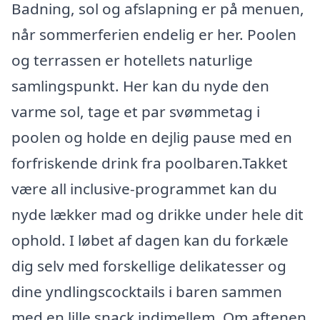
Badning, sol og afslapning er på menuen,
når sommerferien endelig er her. Poolen
og terrassen er hotellets naturlige
samlingspunkt. Her kan du nyde den
varme sol, tage et par svømmetag i
poolen og holde en dejlig pause med en
forfriskende drink fra poolbaren.Takket
være all inclusive-programmet kan du
nyde lækker mad og drikke under hele dit
ophold. I løbet af dagen kan du forkæle
dig selv med forskellige delikatesser og
dine yndlingscocktails i baren sammen
med en lille snack indimellem. Om aftenen