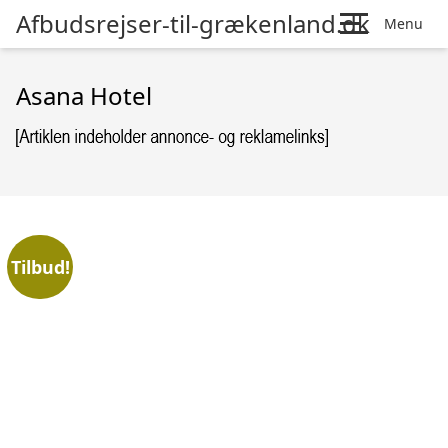
Afbudsrejser-til-grækenland.dk
Menu
Asana Hotel
Tilbud!