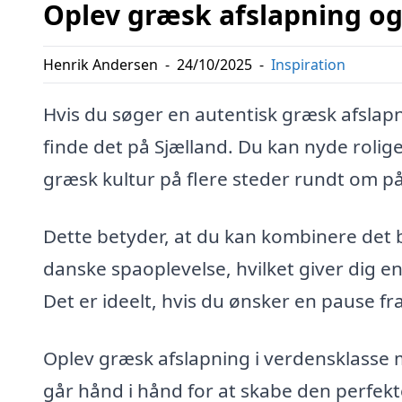
Oplev græsk afslapning og
Henrik Andersen
-
24/10/2025
-
Inspiration
Hvis du søger en autentisk græsk afslapn
finde det på Sjælland. Du kan nyde rolig
græsk kultur på flere steder rundt om p
Dette betyder, at du kan kombinere det
danske spaoplevelse, hvilket giver dig e
Det er ideelt, hvis du ønsker en pause 
Oplev græsk afslapning i verdensklasse
går hånd i hånd for at skabe den perfek