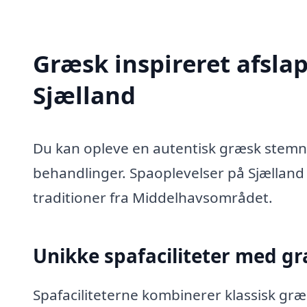
Græsk inspireret afsla
Sjælland
Du kan opleve en autentisk græsk stemn
behandlinger. Spaoplevelser på Sjælland 
traditioner fra Middelhavsområdet.
Unikke spafaciliteter med g
Spafaciliteterne kombinerer klassisk g