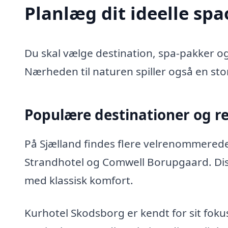
Planlæg dit ideelle sp
Du skal vælge destination, spa-pakker og 
Nærheden til naturen spiller også en stor
Populære destinationer og r
På Sjælland findes flere velrenommered
Strandhotel og Comwell Borupgaard. Diss
med klassisk komfort.
Kurhotel Skodsborg er kendt for sit fok