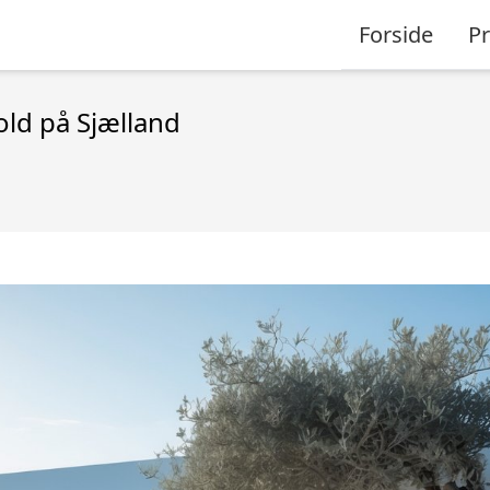
Forside
P
ld på Sjælland