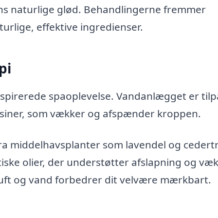
ns naturlige glød. Behandlingerne fremmer
rlige, effektive ingredienser.
pi
nspirerede spaoplevelse. Vandanlægget er tilp
assiner, som vækker og afspænder kroppen.
fra middelhavsplanter som lavendel og cedert
ke olier, der understøtter afslapning og væk
uft og vand forbedrer dit velvære mærkbart.