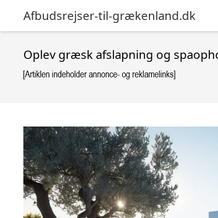
Afbudsrejser-til-grækenland.dk
Oplev græsk afslapning og spaopho