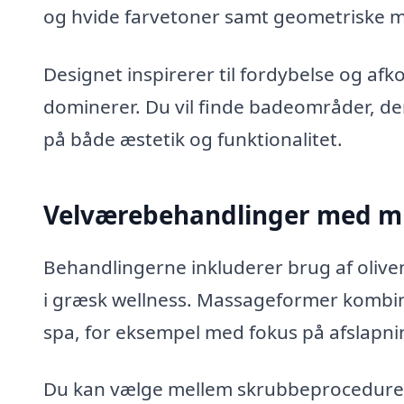
og hvide farvetoner samt geometriske mø
Designet inspirerer til fordybelse og afko
dominerer. Du vil finde badeområder, de
på både æstetik og funktionalitet.
Velværebehandlinger med m
Behandlingerne inkluderer brug af oliven
i græsk wellness. Massageformer kombin
spa, for eksempel med fokus på afslapn
Du kan vælge mellem skrubbeprocedurer