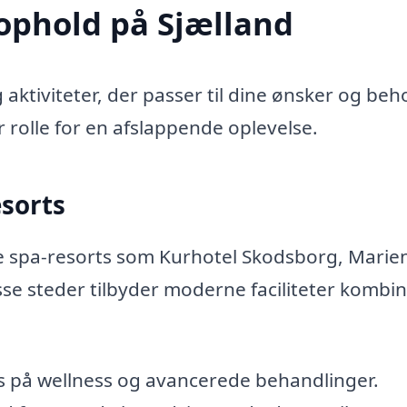
aophold på Sjælland
aktiviteter, der passer til dine ønsker og beh
 rolle for en afslappende oplevelse.
esorts
e spa-resorts som Kurhotel Skodsborg, Marien
e steder tilbyder moderne faciliteter kombi
us på wellness og avancerede behandlinger.