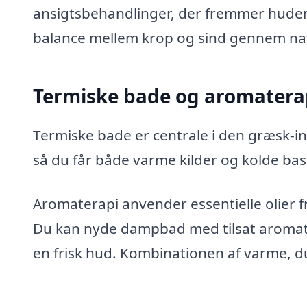
ansigtsbehandlinger, der fremmer hude
balance mellem krop og sind gennem natu
Termiske bade og aromatera
Termiske bade er centrale i den græsk-i
så du får både varme kilder og kolde b
Aromaterapi anvender essentielle olier 
Du kan nyde dampbad med tilsat aromatis
en frisk hud. Kombinationen af varme, d