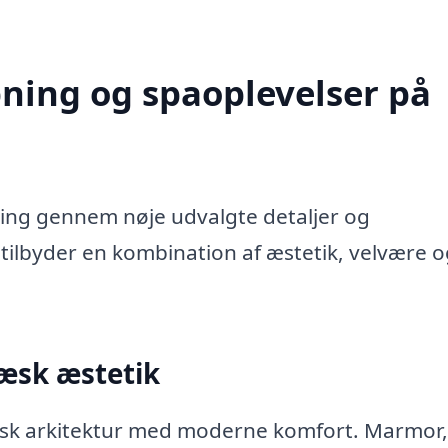
pning og spaoplevelser på
ing gennem nøje udvalgte detaljer og
tilbyder en kombination af æstetik, velvære 
ræsk æstetik
ræsk arkitektur med moderne komfort. Marmor,