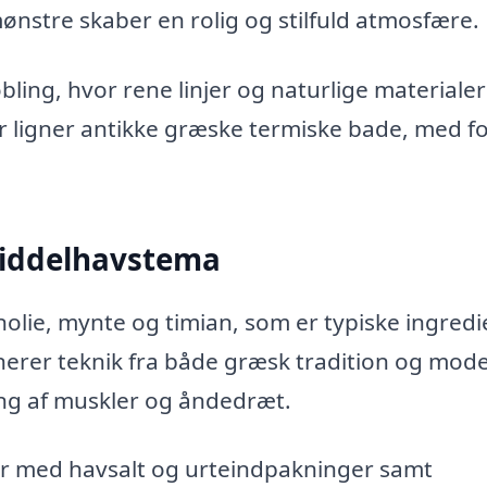
nstre skaber en rolig og stilfuld atmosfære.
bling, hvor rene linjer og naturlige materialer
r ligner antikke græske termiske bade, med f
iddelhavstema
olie, mynte og timian, som er typiske ingred
erer teknik fra både græsk tradition og mod
ing af muskler og åndedræt.
 med havsalt og urteindpakninger samt