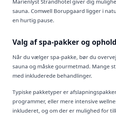
Marienlyst Strandhotel giver dig muligh
sauna. Comwell Borupgaard ligger i natu
en hurtig pause.
Valg af spa-pakker og ophol
Når du vælger spa-pakke, bør du overvej
sauna og måske gourmetmad. Mange ste
med inkluderede behandlinger.
Typiske pakketyper er afslapningspakke
programmer, eller mere intensive welln
inkluderet, og om der er mulighed for til