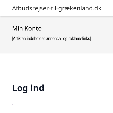
Afbudsrejser-til-grækenland.dk
Min Konto
Log ind