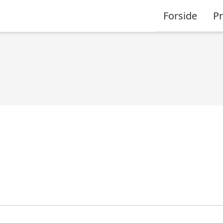
Forside
P